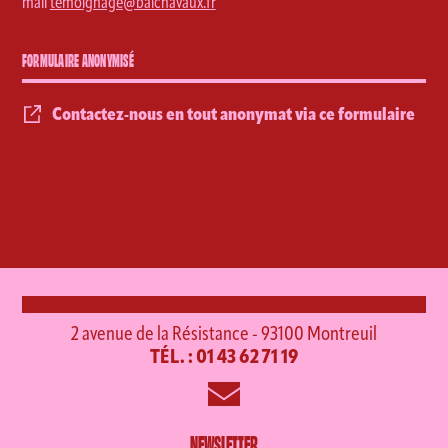
mail
temoignage@balchavaux.fr
FORMULAIRE ANONYMISÉ
Contactez-nous en tout anonymat via ce formulaire
2 avenue de la Résistance - 93100 Montreuil
TÉL. : 01 43 62 71 19
NEWSLETTER