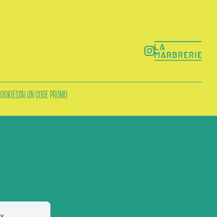
COOKIES
J'AI UN CODE PROMO
ux