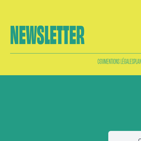
NEWSLETTER
CGV
MENTIONS LÉGALES
PLAN
C