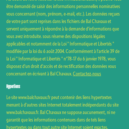
être demandé de saisir des informations personnelles nominatives
vous concernant (nom, prénom, e-mail, etc.). Les données reçues
de votre part sont reprises dans les fichiers de Bal Chavaux et
servent uniquement à répondre à la demande d'informations que
vous avez introduite. sous réserve des dispositions légales
applicables et notamment de la Loi " Informatique et Libertés "
modifiée par la loi du 6 août 2004. Conformément à l'article 39 de
la Loi " Informatique et Libertés " n°78-17 du 6 janvier 1978, vous
disposez d'un droit d'accès et de rectification des données vous
concernant en écrivant à Bal Chavaux.
Contactez-nous
Hyperliens
Le site www.balchavaux.fr peut contenir des liens hypertextes
menant à d'autres sites Internet totalement indépendants du site
www.balchavaux.fr. Bal Chavaux ne suppose aucunement, ni ne
garantit que les informations contenues dans de tels liens
hypertextes ou dans tout autre site Internet soient exactes,