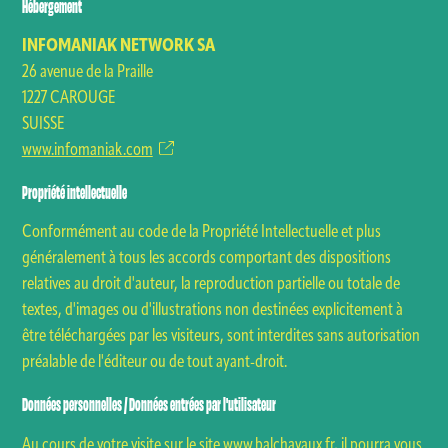
Hébergement
INFOMANIAK NETWORK SA
26 avenue de la Praille
1227 CAROUGE
SUISSE
www.infomaniak.com
Propriété intellectuelle
Conformément au code de la Propriété Intellectuelle et plus
généralement à tous les accords comportant des dispositions
relatives au droit d'auteur, la reproduction partielle ou totale de
textes, d'images ou d'illustrations non destinées explicitement à
être téléchargées par les visiteurs, sont interdites sans autorisation
préalable de l'éditeur ou de tout ayant-droit.
Données personnelles / Données entrées par l'utilisateur
Au cours de votre visite sur le site www.balchavaux.fr,
il pourra vous