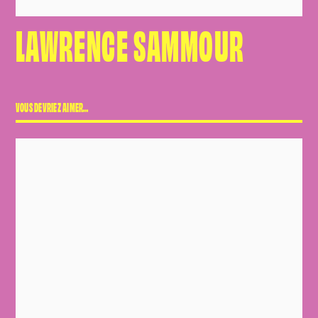
LAWRENCE SAMMOUR
VOUS DEVRIEZ AIMER…