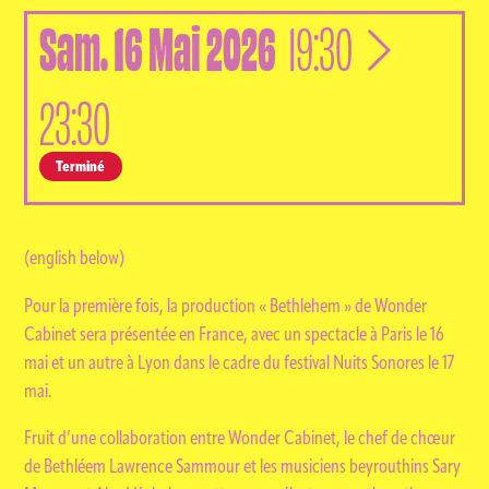
Sam.
16
Mai
2026
à
19:30
23:30
Terminé
(english below)
Pour la première fois, la production « Bethlehem » de Wonder
Cabinet sera présentée en France, avec un spectacle à Paris le 16
mai et un autre à Lyon dans le cadre du festival Nuits Sonores le 17
mai.
Fruit d’une collaboration entre Wonder Cabinet, le chef de chœur
de Bethléem Lawrence Sammour et les musiciens beyrouthins Sary