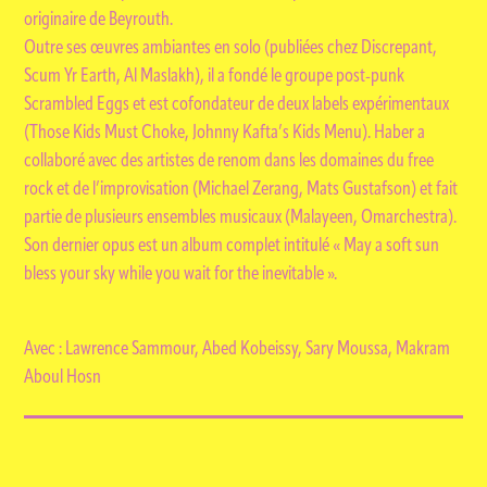
originaire de Beyrouth.
Outre ses œuvres ambiantes en solo (publiées chez Discrepant,
Scum Yr Earth, Al Maslakh), il a fondé le groupe post-punk
Scrambled Eggs et est cofondateur de deux labels expérimentaux
(Those Kids Must Choke, Johnny Kafta’s Kids Menu). Haber a
collaboré avec des artistes de renom dans les domaines du free
rock et de l’improvisation (Michael Zerang, Mats Gustafson) et fait
partie de plusieurs ensembles musicaux (Malayeen, Omarchestra).
Son dernier opus est un album complet intitulé « May a soft sun
bless your sky while you wait for the inevitable ».
Avec : Lawrence Sammour, Abed Kobeissy, Sary Moussa, Makram
Aboul Hosn