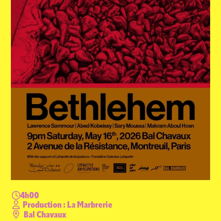
ACTUALITÉS
NEWSLETTER
RETROUVER VOS COMMANDES
4h00
Production : La Marbrerie
Bal Chavaux