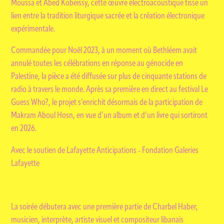
Moussa et Abed Kobeissy, cette œuvre électroacoustique tisse un
lien entre la tradition liturgique sacrée et la création électronique
expérimentale.
Commandée pour Noël 2023, à un moment où Bethléem avait
annulé toutes les célébrations en réponse au génocide en
Palestine, la pièce a été diffusée sur plus de cinquante stations de
radio à travers le monde. Après sa première en direct au festival Le
Guess Who?, le projet s’enrichit désormais de la participation de
Makram Aboul Hosn, en vue d’un album et d’un livre qui sortiront
en 2026.
Avec le soutien de Lafayette Anticipations - Fondation Galeries
Lafayette
La soirée débutera avec une première partie de Charbel Haber,
musicien, interprète, artiste visuel et compositeur libanais