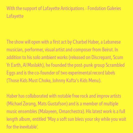
With the support of Lafayette Anticipations - Fondation Galeries
Lafayette
The show will open with a first act by Charbel Haber, a Lebanese
musician, performer, visual artist and composer from Beirut. In
addition to his solo ambient works (released on Discrepant, Scum
Yr Earth, Al Maslakh), he founded the post-punk group Scrambled
Eggs and is the co-founder of two experimental record labels
(Those Kids Must Choke, Johnny Kafta’s Kids Menu).
Haber has collaborated with notable free rock and improv artists
(Michael Zerang, Mats Gustafson) and is a member of multiple
music ensembles (Malayeen, Omarchestra). His latest work is a full
length album, entitled ‘May a soft sun bless your sky while you wait
for the inevitable’.