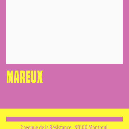
MAREUX
2 avenue de la Résistance - 93100 Montreuil