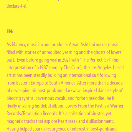
déclare-t-il.
EN:
As Mareux, musician and producer Aryan Ashtiani makes music
filled with stories of unrequited yearning and the ghosts of lovers'
past. Even before going viral in 2021 with “The Perfect Girl” (his
interpretation of a 1987 song by The Cure), the Los Angeles-based
artist has been steadily building an international cult following
from Eastern Europe to South America. After more than a decade
of developing his post-punk and darkwave-inspired dance style of
piercing synths, cavernous vocals, and forlorn melodies, he is
finally unveiling his debut album, Lovers From the Past, via Warner
Records/Revolution Records. It’s a collection of sinister, yet
magnetic tracks that explore heartbreak and disillusionment.
Having helped spark a resurgence of interest in post-punk and