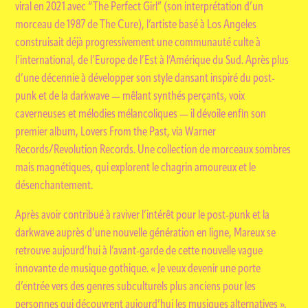
viral en 2021 avec “The Perfect Girl” (son interprétation d’un
morceau de 1987 de The Cure), l’artiste basé à Los Angeles
construisait déjà progressivement une communauté culte à
l’international, de l’Europe de l’Est à l’Amérique du Sud. Après plus
d’une décennie à développer son style dansant inspiré du post-
punk et de la darkwave — mêlant synthés perçants, voix
caverneuses et mélodies mélancoliques — il dévoile enfin son
premier album, Lovers From the Past, via Warner
Records/Revolution Records. Une collection de morceaux sombres
mais magnétiques, qui explorent le chagrin amoureux et le
désenchantement.
Après avoir contribué à raviver l’intérêt pour le post-punk et la
darkwave auprès d’une nouvelle génération en ligne, Mareux se
retrouve aujourd’hui à l’avant-garde de cette nouvelle vague
innovante de musique gothique. « Je veux devenir une porte
d’entrée vers des genres subculturels plus anciens pour les
personnes qui découvrent aujourd’hui les musiques alternatives »,