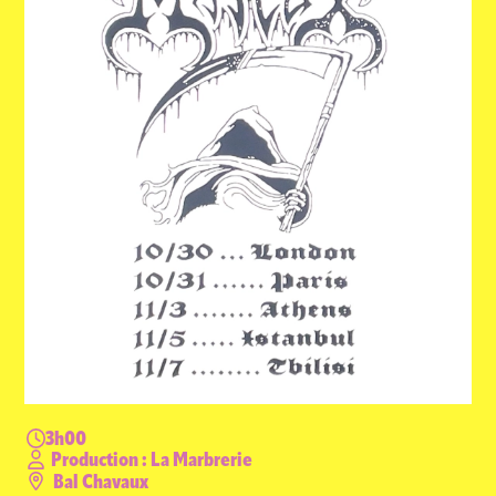
ACTUALITÉS
NEWSLETTER
RETROUVER VOS COMMANDES
3h00
Production : La Marbrerie
Bal Chavaux