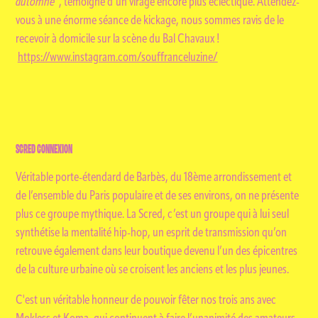
automne”
, témoigne d’un virage encore plus éclectique. Attendez-
vous à une énorme séance de kickage, nous sommes ravis de le
recevoir à domicile sur la scène du Bal Chavaux !
https://www.instagram.com/souffranceluzine/
SCRED CONNEXION
Véritable porte-étendard de Barbès, du 18ème arrondissement et
de l’ensemble du Paris populaire et de ses environs, on ne présente
plus ce groupe mythique. La Scred, c’est un groupe qui à lui seul
synthétise la mentalité hip-hop, un esprit de transmission qu’on
retrouve également dans leur boutique devenu l’un des épicentres
de la culture urbaine où se croisent les anciens et les plus jeunes.
C'est un véritable honneur de pouvoir fêter nos trois ans avec