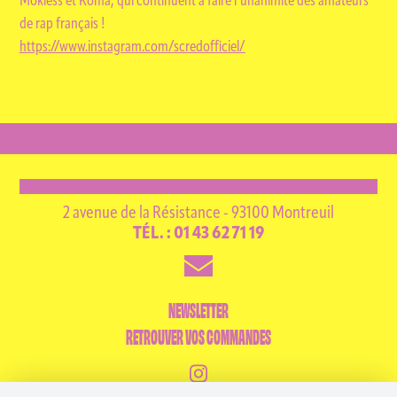
Mokless et Koma, qui continuent à faire l’unanimité des amateurs
de rap français !
https://www.instagram.com/scredofficiel/
2 avenue de la Résistance - 93100 Montreuil
TÉL. : 01 43 62 71 19
NEWSLETTER
RETROUVER VOS COMMANDES