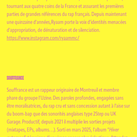
tournant aux quatre coins de la France et assurant les premières
parties de grandes références du rap français. Depuis maintenant
une quinzaine d'années,Ryaam porte la voix d'identités menacées
d'appropriation, de dénaturation et de silenciation.
https://www.instagram.com/ryaammc/
SOUFFRANCE
Souffrance est un rappeur originaire de Montreuil et membre
phare du groupe l’Uzine. Des paroles profondes, engagées sans
être moralisatrices, du rap cru et sans concession autant à l’aise sur
du boom-bap que des sonorités anglaises type 2Step ou UK
Garage. Productif, depuis 2021 il multiplie les sorties projets
(mixtapes, EPs, albums…). Sorti en mars 2025, l'album “
Hiver