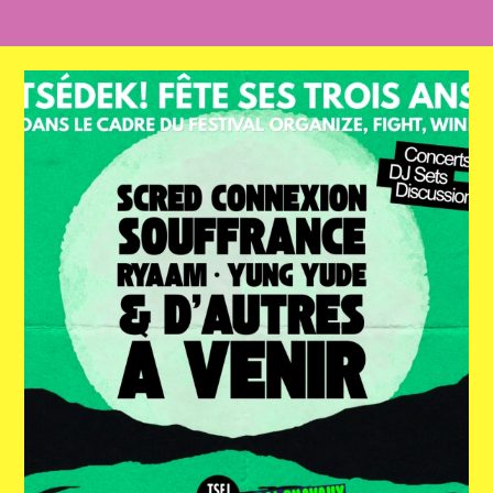
ACTUALITÉS
NEWSLETTER
RETROUVER VOS COMMANDES