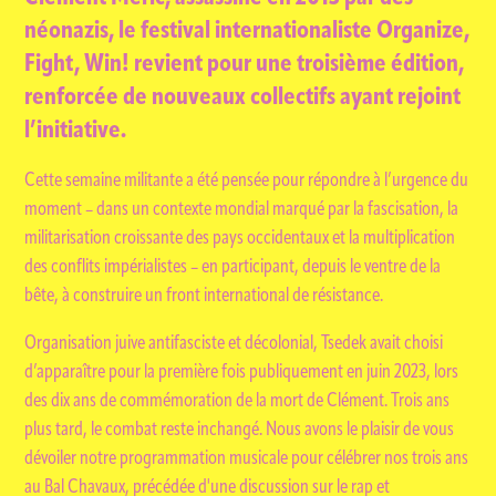
néonazis, le festival internationaliste Organize,
Fight, Win! revient pour une troisième édition,
renforcée de nouveaux collectifs ayant rejoint
l’initiative.
Cette semaine militante a été pensée pour répondre à l’urgence du
moment – dans un contexte mondial marqué par la fascisation, la
militarisation croissante des pays occidentaux et la multiplication
des conflits impérialistes – en participant, depuis le ventre de la
bête, à construire un front international de résistance.
Organisation juive antifasciste et décolonial, Tsedek avait choisi
d’apparaître pour la première fois publiquement en juin 2023, lors
des dix ans de commémoration de la mort de Clément. Trois ans
plus tard, le combat reste inchangé. Nous avons le plaisir de vous
dévoiler notre programmation musicale pour célébrer nos trois ans
au Bal Chavaux, précédée d'une discussion sur le rap et