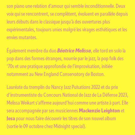
son piano une relation d’amour qui semble inconditionnelle. Deux
voix qui se rencontrent, se complètent, évoluent en parallèle depuis
leurs débuts dans le classique jusqu’à des ouvertures plus
expérimentales, toujours unies malgré les virages esthétiques et les
envies mutantes.
Béatrice Melissa
Également membre du duo
, elle tord en solo la
pop dans des formes étranges, nourrie par le jazz, la pop folk des
‘70s et une pratique approfondie de l’improvisation, initiée
notamment au New England Conservatory de Boston.
Lauréate du tremplin du Nancy Jazz Pulsations 2022 et du prix
d’instrumentiste du Concours National de Jazz de La Défense 2023,
Melissa Weikart s’affirme aujourd’hui comme une artiste à part. Elle
Mackenzie Leighton
sera accompagnée par ses musiciennes
et
Jesa
pour nous faire découvrir les titres de son nouvel album
(sortie le 09 octobre chez Midnight special).