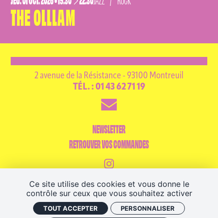
THE OLLLAM
2 avenue de la Résistance - 93100 Montreuil
TÉL. : 01 43 62 71 19
NEWSLETTER
RETROUVER VOS COMMANDES
Ce site utilise des cookies et vous donne le
contrôle sur ceux que vous souhaitez activer
CGV
MENTIONS LÉGALES
PLAN DE SITE
RECRUTEMENT
RÈGLEMENT INTÉRIEUR
TOUT ACCEPTER
PERSONNALISER