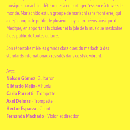
musique mariachi et déterminés à en partager l’essence à travers le
monde. Mariachido est un groupe de mariachi sans frontières, qui
a déjà conquis le public de plusieurs pays européens ainsi que du
Mexique, en apportant la chaleur et la joie de la musique mexicaine
à des public de toutes cultures.
Son répertoire mêle les grands classiques du mariachi à des
standards internationaux revisités dans ce style vibrant.
Avec
Nelson Gómez
- Guitarron
Gildardo Mejia
- Vihuela
Carlo Parretti
- Trompette
Axel Delmas
- Trompette
Hector Esparza
- Chant
Fernanda Machado
- Violon et direction