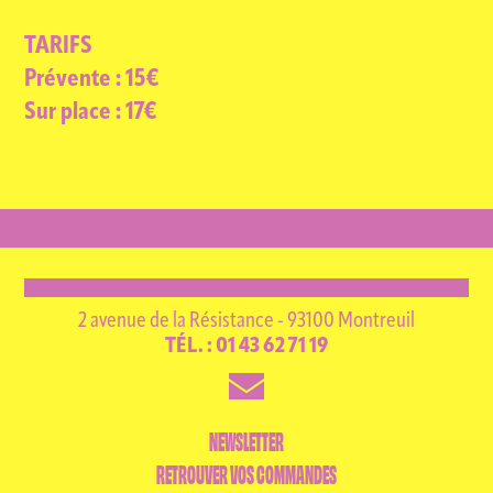
TARIFS
Prévente : 15€
Sur place : 17€
2 avenue de la Résistance - 93100 Montreuil
TÉL. : 01 43 62 71 19
NEWSLETTER
RETROUVER VOS COMMANDES