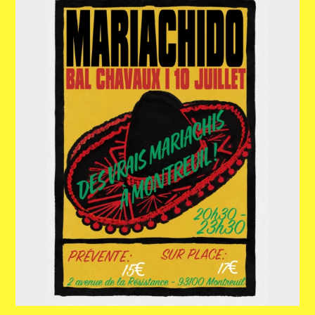
ACTUALITÉS
NEWSLETTER
RETROUVER VOS COMMANDES