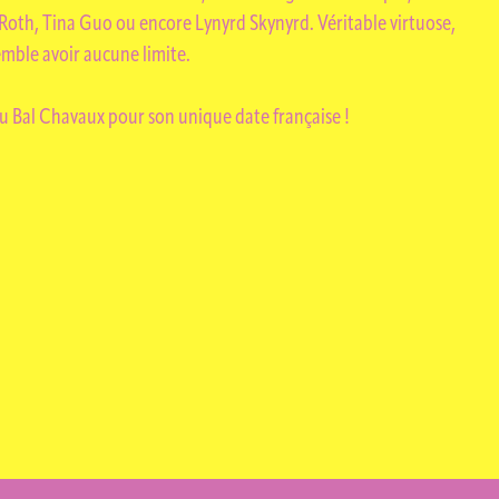
Roth, Tina Guo ou encore Lynyrd Skynyrd. Véritable virtuose,
emble avoir aucune limite.
UX
u Bal Chavaux pour son unique date française !
UES