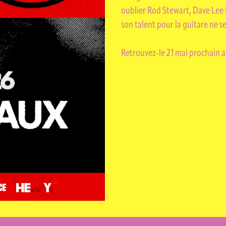
oublier Rod Stewart, Dave Lee 
son talent pour la guitare ne s
AL CHAVA
Retrouvez-le 21 mai prochain a
FOS PRATIQ