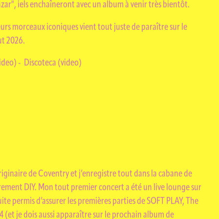
Bazar", iels enchaîneront avec un album à venir très bientôt.
eurs morceaux iconiques vient tout juste de paraître sur le
ut 2026.
TÉS
deo) - Discoteca (video)
originaire de Coventry et j’enregistre tout dans la cabane de
ment DIY. Mon tout premier concert a été un live lounge sur
uite permis d’assurer les premières parties de SOFT PLAY, The
 (et je dois aussi apparaître sur le prochain album de