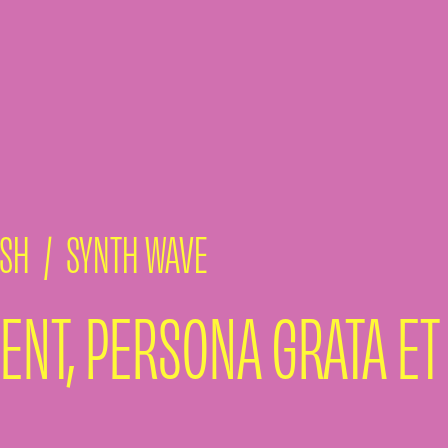
ASH
/
SYNTH WAVE
ENT, PERSONA GRATA ET