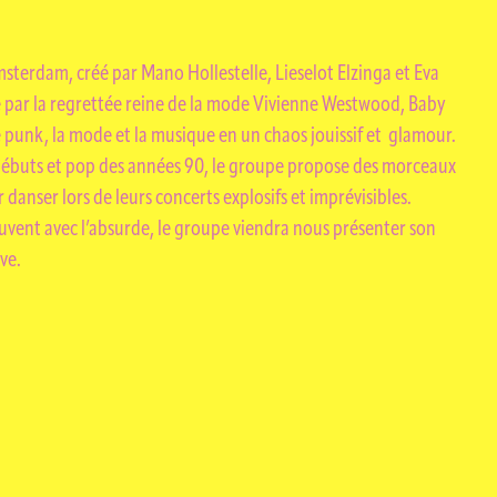
TION
msterdam, créé par Mano Hollestelle, Lieselot Elzinga et Eva
 par la regrettée reine de la mode Vivienne Westwood, Baby
e punk, la mode et la musique en un chaos jouissif et glamour.
ébuts et pop des années 90, le groupe propose des morceaux
r danser lors de leurs concerts explosifs et imprévisibles.
souvent avec l’absurde, le groupe viendra nous présenter son
ve.