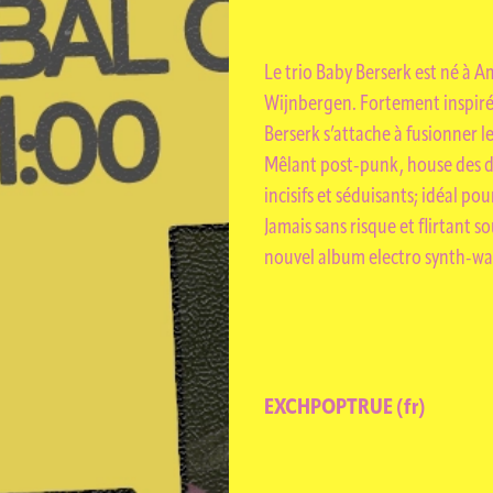
VATISA
Le trio Baby Berserk est né à A
Wijnbergen. Fortement inspiré
Berserk s’attache à fusionner l
Mêlant post-punk, house des d
incisifs et séduisants; idéal pou
Jamais sans risque et flirtant 
nouvel album electro synth-wa
EXCHPOPTRUE (fr)