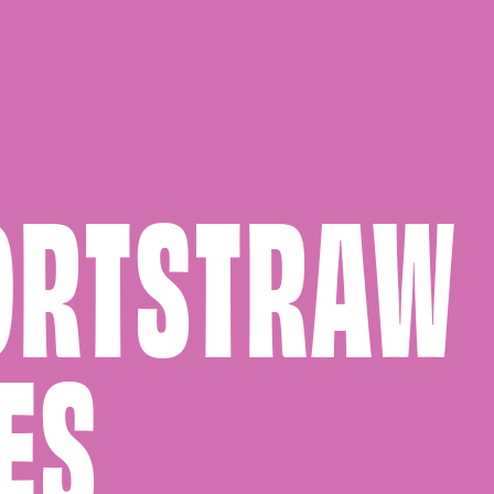
ORTSTRAW
ES