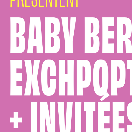
BABY BER
EXCHPOP
+ INVITÉ