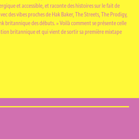
gique et accessible, et raconte des histoires sur le fait de
ec des vibes proches de Hak Baker, The Streets, The Prodigy,
nk britannique des débuts. » Voilà comment se présente celle
ation britannique et qui vient de sortir sa première mixtape