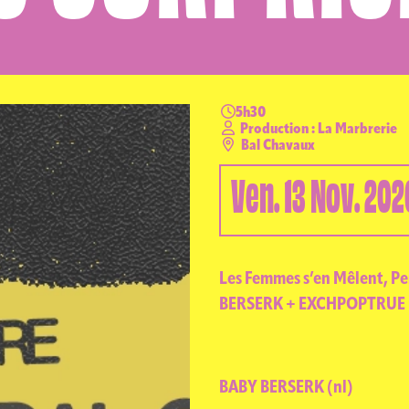
AGEND
5h30
Production : La Marbrerie
Bal Chavaux
Ven.
13
Nov.
202
Les Femmes s’en Mêlent, Pe
BERSERK + EXCHPOPTRUE +
BABY BERSERK (nl)