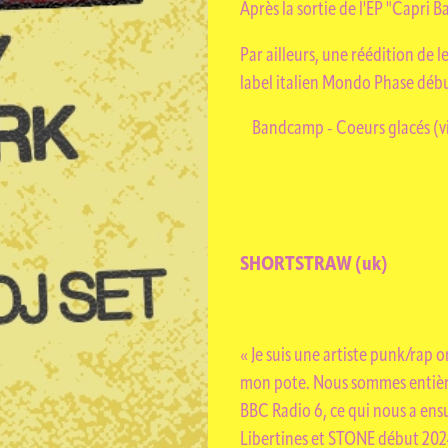
Après la sortie de l'EP "Capri 
Par ailleurs, une réédition de l
label italien Mondo Phase déb
TUALI
Bandcamp - Coeurs glacés (vi
SHORTSTRAW (uk)
« Je suis une artiste punk/rap 
mon pote. Nous sommes entière
BBC Radio 6, ce qui nous a ens
Libertines et STONE début 2024